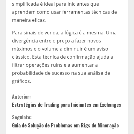
simplificada é ideal para iniciantes que
aprendem como usar ferramentas técnicas de
maneira eficaz.
Para sinais de venda, a lógica é a mesma. Uma
divergência entre o preço a fazer novos
máximos e o volume a diminuir é um aviso
clássico. Esta técnica de confirmação ajuda a
filtrar operações ruins e a aumentar a
probabilidade de sucesso na sua análise de
gráficos.
C
Anterior:
Estratégias de Trading para Iniciantes em Exchanges
o
Seguinte:
n
Guia de Solução de Problemas em Rígs de Mineração