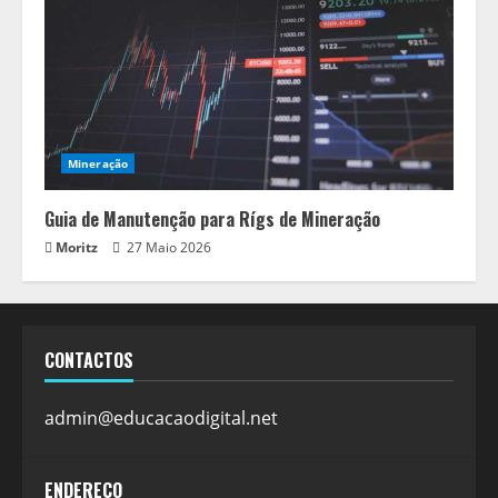
Mineração
Guia de Manutenção para Rígs de Mineração
Moritz
27 Maio 2026
CONTACTOS
admin@educacaodigital.net
ENDEREÇO