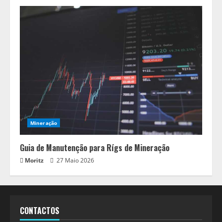
Mineração
Guia de Manutenção para Rígs de Mineração
Moritz
27 Maio 2026
CONTACTOS