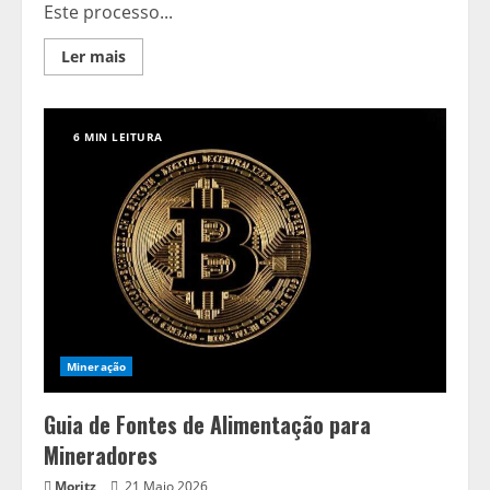
Este processo...
Read
Ler mais
more
about
O
Que
é
6 MIN LEITURA
Mineração?
Um
Manual
Básico
Mineração
Guia de Fontes de Alimentação para
Mineradores
Moritz
21 Maio 2026