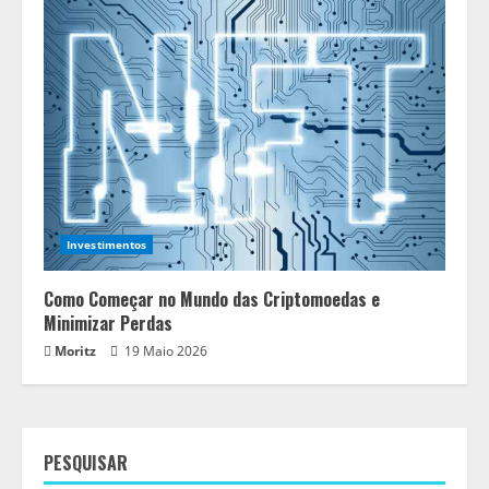
Investimentos
Como Começar no Mundo das Criptomoedas e
Minimizar Perdas
Moritz
19 Maio 2026
PESQUISAR