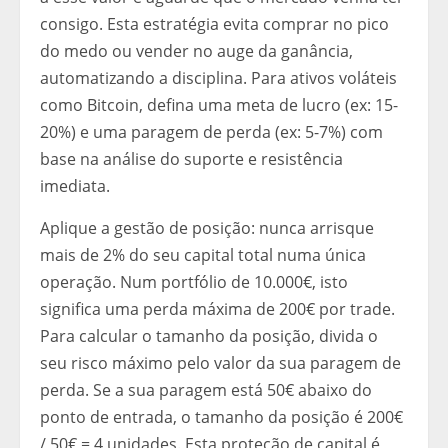
consigo. Esta estratégia evita comprar no pico
do medo ou vender no auge da ganância,
automatizando a disciplina. Para ativos voláteis
como Bitcoin, defina uma meta de lucro (ex: 15-
20%) e uma paragem de perda (ex: 5-7%) com
base na análise do suporte e resistência
imediata.
Aplique a gestão de posição: nunca arrisque
mais de 2% do seu capital total numa única
operação. Num portfólio de 10.000€, isto
significa uma perda máxima de 200€ por trade.
Para calcular o tamanho da posição, divida o
seu risco máximo pelo valor da sua paragem de
perda. Se a sua paragem está 50€ abaixo do
ponto de entrada, o tamanho da posição é 200€
/ 50€ = 4 unidades. Esta proteção de capital é