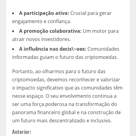
A participação ativa:
Crucial para gerar
engajamento e confiança.
A promoção colaborativa:
Um motor para
atrair novos investidores.
A influência nas decis\~oes:
Comunidades
informadas guiam o futuro das criptomoedas.
Portanto, ao olharmos para o futuro das
criptomoedas, devemos reconhecer e valorizar
o impacto significativo que as comunidades têm
nesse espaço. O seu envolvimento continua a
ser uma força poderosa na transformação do
panorama financeiro global e na construção de
um futuro mais descentralizado e inclusivo.
C
Anterior: