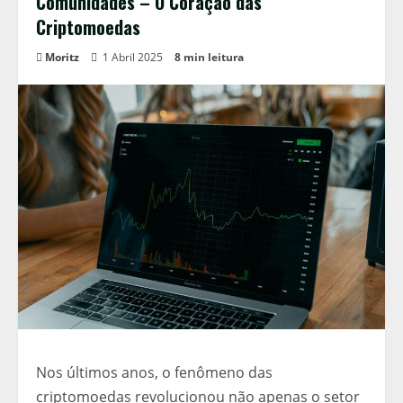
Comunidades – O Coração das
Criptomoedas
Moritz
1 Abril 2025
8 min leitura
Nos últimos anos, o fenômeno das
criptomoedas revolucionou não apenas o setor