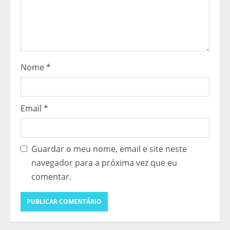
e
r
Nome
*
Email
*
Guardar o meu nome, email e site neste
navegador para a próxima vez que eu
comentar.