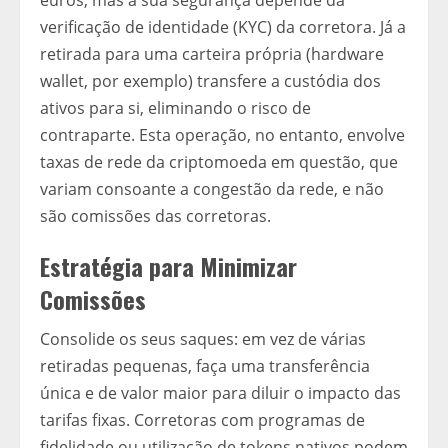
euros, mas a sua segurança depende da
verificação de identidade (KYC) da corretora. Já a
retirada para uma carteira própria (hardware
wallet, por exemplo) transfere a custódia dos
ativos para si, eliminando o risco de
contraparte. Esta operação, no entanto, envolve
taxas de rede da criptomoeda em questão, que
variam consoante a congestão da rede, e não
são comissões das corretoras.
Estratégia para Minimizar
Comissões
Consolide os seus saques: em vez de várias
retiradas pequenas, faça uma transferência
única e de valor maior para diluir o impacto das
tarifas fixas. Corretoras com programas de
fidelidade ou utilização de tokens nativos podem