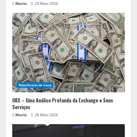
Moritz
29 Maio 2026
Plataformas de troca
OKX – Uma Análise Profunda da Exchange e Seus
Serviços
Moritz
28 Maio 2026