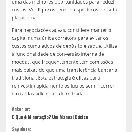
uma das melhores oportunidades para reduzir
custos. Verifique os termos específicos de cada
plataforma.
Para negociações ativas, considere manter o
capital numa única corretora para evitar os
custos cumulativos de depósito e saque. Utilize
a funcionalidade de conversão interna de
moedas, que frequentemente tem comissões
mais baixas do que uma transferência bancária
tradicional. Esta estratégia é eficaz para
reinvestir rapidamente os lucros sem incorrer
em tarifas adicionais de retirada.
C
Anterior:
O Que é Mineração? Um Manual Básico
o
Seguinte: