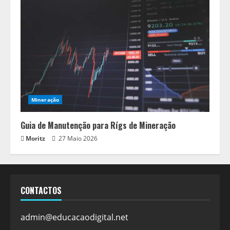
Mineração
Guia de Manutenção para Rígs de Mineração
Moritz
27 Maio 2026
CONTACTOS
admin@educacaodigital.net