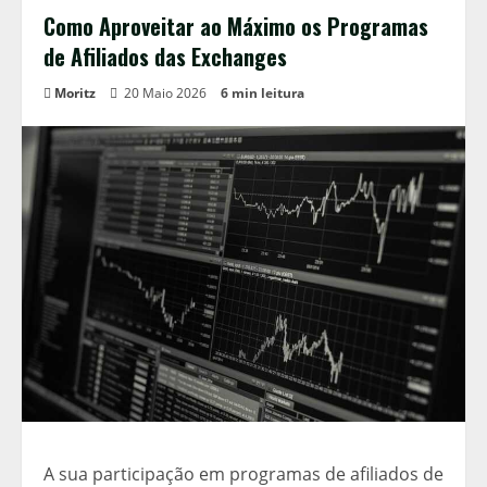
Como Aproveitar ao Máximo os Programas
de Afiliados das Exchanges
Moritz
20 Maio 2026
6 min leitura
A sua participação em programas de afiliados de