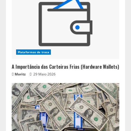
Plataformas de troca
A Importância das Carteiras Frias (Hardware Wallets)
Moritz
29 Maio 2026