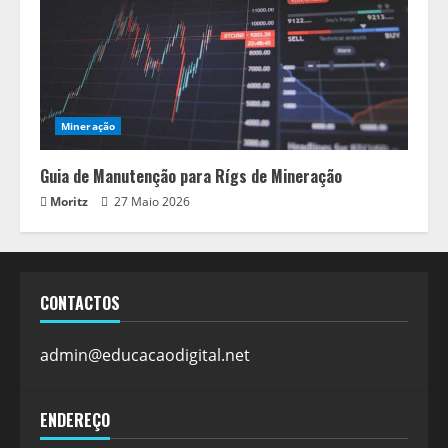
Mineração
Guia de Manutenção para Rígs de Mineração
Moritz
27 Maio 2026
CONTACTOS
admin@educacaodigital.net
ENDEREÇO