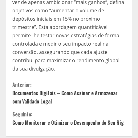
vez de apenas ambicionar “mais ganhos”, defina
objetivos como “aumentar o volume de
depósitos iniciais em 15% no próximo
trimestre”. Esta abordagem quantificável
permite-lhe testar novas estratégias de forma
controlada e medir o seu impacto real na
conversão, assegurando que cada ajuste
contribui para maximizar o rendimento global
da sua divulgação.
C
Anterior:
Documentos Digitais – Como Assinar e Armazenar
o
com Validade Legal
n
Seguinte:
t
Como Monitorar e Otimizar o Desempenho do Seu Ríg