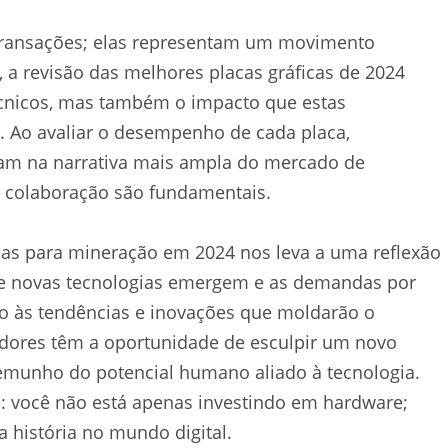
transações; elas representam um movimento
o, a revisão das melhores placas gráficas de 2024
cnicos, mas também o impacto que estas
 Ao avaliar o desempenho de cada placa,
m na narrativa mais ampla do mercado de
e colaboração são fundamentais.
icas para mineração em 2024 nos leva a uma reflexão
que novas tecnologias emergem e as demandas por
to às tendências e inovações que moldarão o
dores têm a oportunidade de esculpir um novo
munho do potencial humano aliado à tecnologia.
e: você não está apenas investindo em hardware;
a história no mundo digital.