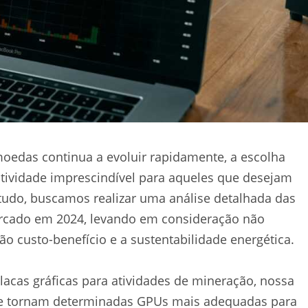
edas continua a evoluir rapidamente, a escolha
atividade imprescindível para aqueles que desejam
studo, buscamos realizar uma análise detalhada das
mercado em 2024, levando em consideração não
custo-benefício e a sustentabilidade energética.
placas gráficas para atividades de mineração, nossa
que tornam determinadas GPUs mais adequadas para