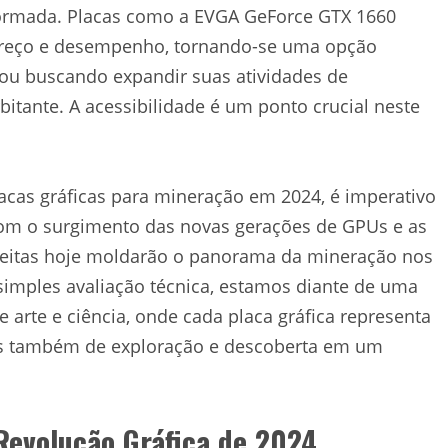
ormada. Placas como a EVGA GeForce GTX 1660
 preço e desempenho, tornando-se uma opção
ou buscando expandir suas atividades de
itante. A acessibilidade é um ponto crucial neste
lacas gráficas para mineração em 2024, é imperativo
Com o surgimento das novas gerações de GPUs e as
 feitas hoje moldarão o panorama da mineração nos
imples avaliação técnica, estamos diante de uma
e arte e ciência, onde cada placa gráfica representa
s também de exploração e descoberta em um
Revolução Gráfica de 2024