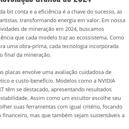
 bit conta e a eficiência é a chave do sucesso, as
rtistas, transformando energia em valor. Em nossa
atividades de mineração em 2024, buscamos
ência que cada modelo traz ao ecossistema. Como
para uma obra-prima, cada tecnologia incorporada
o final da mineração.
sas placas envolve uma avaliação cuidadosa de
ico e custo-benefício. Modelos como a NVIDIA
T têm se destacado, apresentando resultados
stabilidade. Assim como um escultor escolhe seu
lher suas ferramentas com igual critério, focando
 financeiro, mas que também sejam sustentáveis a