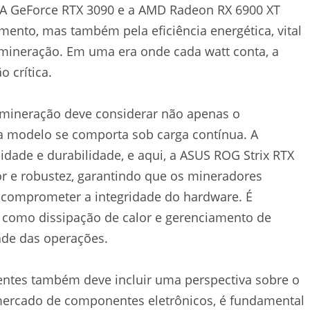
IA GeForce RTX 3090 e a AMD Radeon RX 6900 XT
ento, mas também pela eficiência energética, vital
 mineração. Em uma era onde cada watt conta, a
 crítica.
a mineração deve considerar não apenas o
modelo se comporta sob carga contínua. A
idade e durabilidade, e aqui, a ASUS ROG Strix RTX
or e robustez, garantindo que os mineradores
comprometer a integridade do hardware. É
 como dissipação de calor e gerenciamento de
ade das operações.
entes também deve incluir uma perspectiva sobre o
 mercado de componentes eletrônicos, é fundamental