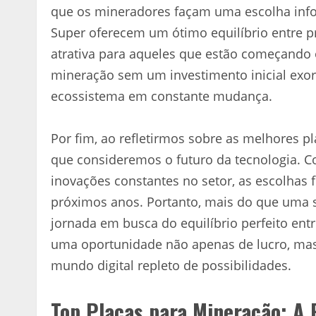
que os mineradores façam uma escolha inf
Super oferecem um ótimo equilíbrio entre
atrativa para aqueles que estão começando 
mineração sem um investimento inicial exorb
ecossistema em constante mudança.
Por fim, ao refletirmos sobre as melhores p
que consideremos o futuro da tecnologia. 
inovações constantes no setor, as escolhas
próximos anos. Portanto, mais do que uma s
jornada em busca do equilíbrio perfeito entr
uma oportunidade não apenas de lucro, ma
mundo digital repleto de possibilidades.
Top Placas para Mineração: A 