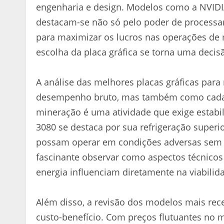
engenharia e design. Modelos como a NVID
destacam-se não só pelo poder de processam
para maximizar os lucros nas operações de
escolha da placa gráfica se torna uma decisão
A análise das melhores placas gráficas par
desempenho bruto, mas também como cada 
mineração é uma atividade que exige estabil
3080 se destaca por sua refrigeração superi
possam operar em condições adversas sem 
fascinante observar como aspectos técnicos
energia influenciam diretamente na viabilid
Além disso, a revisão dos modelos mais rec
custo-benefício. Com preços flutuantes no