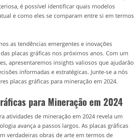
teriosa, é possível identificar quais modelos
tual e como eles se comparam entre si em termos
emos as tendências emergentes e inovações
 das placas gráficas nos próximos anos. Com um
es, apresentaremos insights valiosos que ajudarão
cisões informadas e estratégicas. Junte-se a nós
res placas gráficas para mineração em 2024.
Gráficas para Mineração em 2024
para atividades de mineração em 2024 revela um
ologia avança a passos largos. As placas gráficas
am verdadeiras obras de arte em termos de