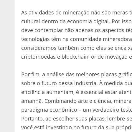
As atividades de mineração não são meras 
cultural dentro da economia digital. Por iss
deve contemplar não apenas os aspectos té
tecnologias têm na comunidade mineradora.
consideramos também como elas se encaixa
criptomoedas e blockchain, onde inovação 
Por fim, a análise das melhores placas gráf
sobre o futuro dessa indústria. À medida 
eficiência aumentam, é essencial estar aten
amanhã. Combinando arte e ciência, minera
paradigma econômico – um verdadeiro teste
Portanto, ao escolher suas placas, lembre-s
você está investindo no futuro da sua própri