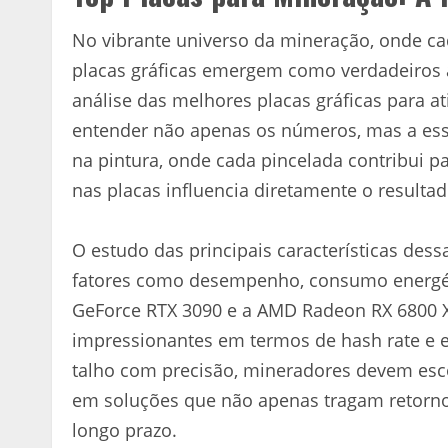
No vibrante universo da mineração, onde cada
placas gráficas emergem como verdadeiros a
análise das melhores placas gráficas para 
entender não apenas os números, mas a ess
na pintura, onde cada pincelada contribui 
nas placas influencia diretamente o resultad
O estudo das principais características des
fatores como desempenho, consumo energét
GeForce RTX 3090 e a AMD Radeon RX 6800 X
impressionantes em termos de hash rate e e
talho com precisão, mineradores devem esco
em soluções que não apenas tragam retorno
longo prazo.