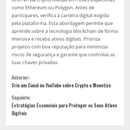
como Ethereum ou Polygon. Antes de
participares, verifica a carteira digital exigida
pela plataforma. Esta abordagem permite que
aprende sobre a tecnologia blockchain de forma
imersiva e receba ativos digitais. Prioriza
projetos com boa reputação para minimizar
riscos de segurança e garante que controlas as
tuas chaves privadas.
C
Anterior:
Crie um Canal no YouTube sobre Crypto e Monetize
o
Seguinte:
n
Estratégias Essenciais para Proteger os Seus Ativos
t
Digitais
i