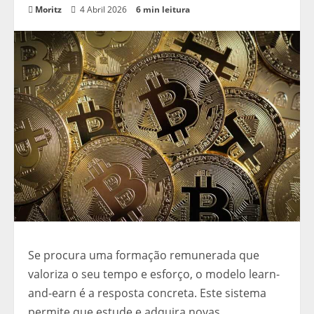
Moritz
4 Abril 2026
6 min leitura
Se procura uma formação remunerada que
valoriza o seu tempo e esforço, o modelo learn-
and-earn é a resposta concreta. Este sistema
permite que estude e adquira novas