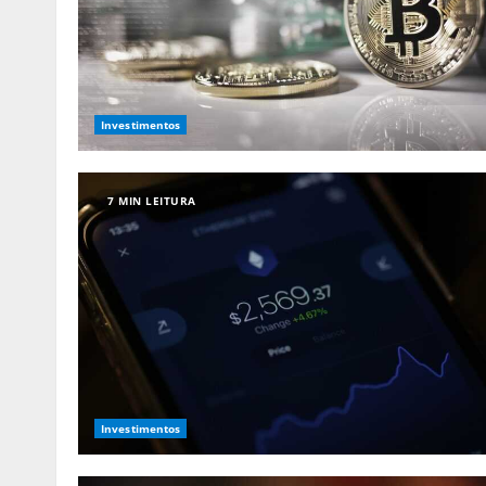
Investimentos
7 MIN LEITURA
Investimentos